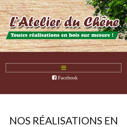
Accueil
Facebook
Qui sommes-nous
Nos réalisations
Contact
NOS
RÉALISATIONS
EN